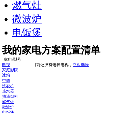
燃气灶
微波炉
电饭煲
我的家电方案配置清单
家电/型号
电视
目前还没有选择电视，
立即选择
家庭影院
冰箱
空调
洗衣机
热水器
抽油烟机
燃气灶
微波炉
电饭煲