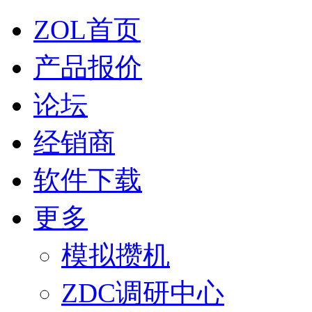
ZOL首页
产品报价
论坛
经销商
软件下载
更多
模拟攒机
ZDC调研中心