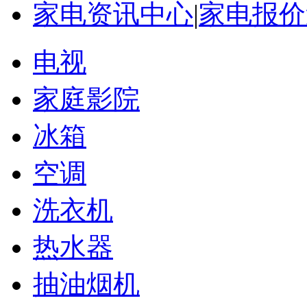
家电资讯中心
|
家电报价
电视
家庭影院
冰箱
空调
洗衣机
热水器
抽油烟机