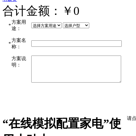
合计金额：￥
0
方案用
*
途：
方案名
*
称：
方案说
明：
“在线模拟配置家电”使