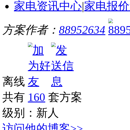
家电资讯中心
|
家电报价
方案作者：
88952634
离线
共有
160
套方案
级别：
新人
访问他的博客>>