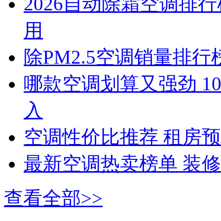
2026自动除霜空调排
用
除PM2.5空调销量排
哪款空调划算又强劲 10
入
空调性价比推荐 租房
最新空调热卖榜单 装
查看全部>>