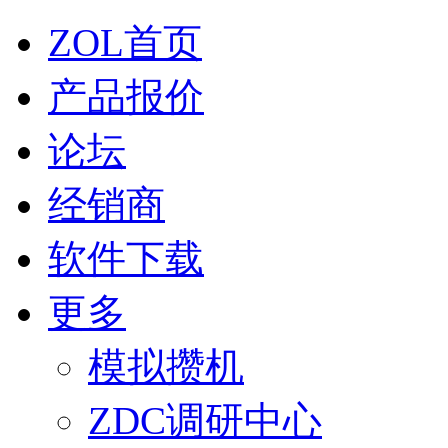
ZOL首页
产品报价
论坛
经销商
软件下载
更多
模拟攒机
ZDC调研中心