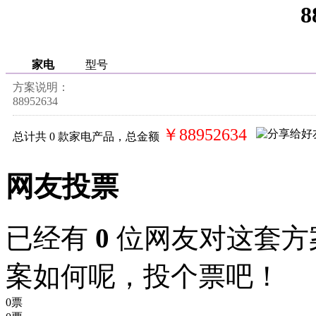
8
家电
型号
方案说明：
88952634
￥88952634
总计共
0
款家电产品，总金额
网友投票
已经有
0
位网友对这套方
案如何呢，投个票吧！
0票