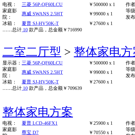
电视：
三菱 56P-QF60LCU
￥500000 x 1
作
家庭影
等
惠威 SWANS 2.5HT
￥99000 x 1
院：
发布时
冰箱：
夏普 SJ-HV50K-T
￥27600 x 1
……
总计
10
款产品，总金额
￥
716990
二室二厅型
>
整体家电方
显示器：
三菱 56P-QF60LCU
￥500000 x 1
作
家庭影
等
惠威 SWANS 2.5HT
￥99000 x 1
院：
发布时
冰箱：
夏普 SJ-HV50K-T
￥27600 x 1
……
总计
10
款产品，总金额
￥
709639
整体家电方案
电视：
夏普 LCD-46FX1
￥25900 x 1
作
家庭影
等
尊宝 D7
￥70550 x 1