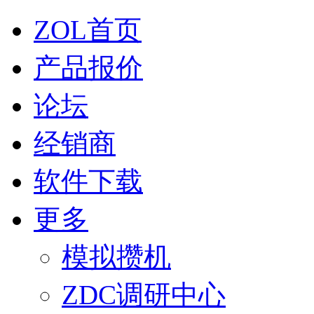
ZOL首页
产品报价
论坛
经销商
软件下载
更多
模拟攒机
ZDC调研中心