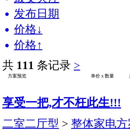
发布日期
价格↓
价格↑
共
111
条记录
>
方案预览
单价
x
数量
享受一把,才不枉此生!!!
二室二厅型
>
整体家电方