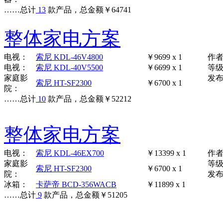
……
总计
13
款产品，总金额
￥
64741
整体家电方案
电视：
索尼 KDL-46V4800
￥9699 x 1
作
电视：
索尼 KDL-40V5500
￥6699 x 1
等
家庭影
发布时
索尼 HT-SF2300
￥6700 x 1
院：
……
总计
10
款产品，总金额
￥
52212
整体家电方案
电视：
索尼 KDL-46EX700
￥13399 x 1
作
家庭影
等
索尼 HT-SF2300
￥6700 x 1
院：
发布时
冰箱：
卡萨帝 BCD-356WACB
￥11899 x 1
……
总计
9
款产品，总金额
￥
51205