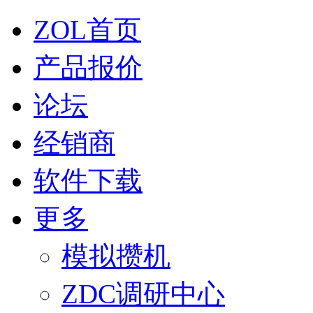
ZOL首页
产品报价
论坛
经销商
软件下载
更多
模拟攒机
ZDC调研中心