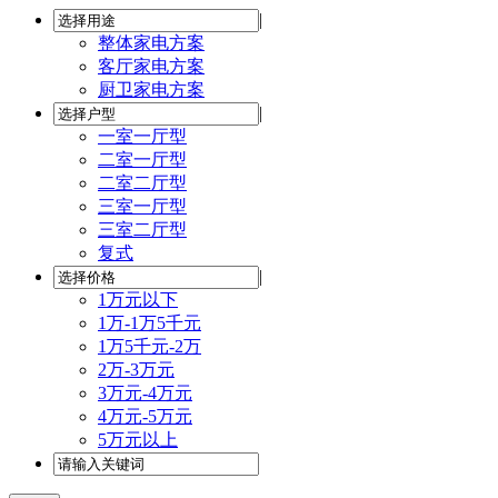
|
整体家电方案
客厅家电方案
厨卫家电方案
|
一室一厅型
二室一厅型
二室二厅型
三室一厅型
三室二厅型
复式
|
1万元以下
1万-1万5千元
1万5千元-2万
2万-3万元
3万元-4万元
4万元-5万元
5万元以上