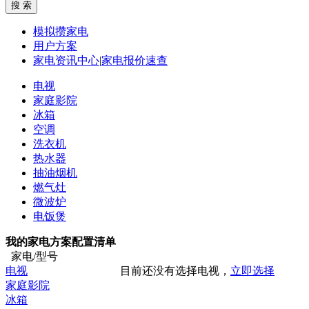
模拟攒家电
用户方案
家电资讯中心
|
家电报价速查
电视
家庭影院
冰箱
空调
洗衣机
热水器
抽油烟机
燃气灶
微波炉
电饭煲
我的家电方案配置清单
家电/型号
电视
目前还没有选择电视，
立即选择
家庭影院
冰箱