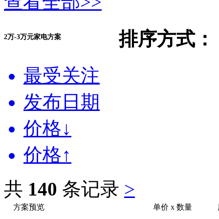
查看全部>>
排序方式：
2万-3万元家电方案
最受关注
发布日期
价格↓
价格↑
共
140
条记录
>
方案预览
单价
x
数量