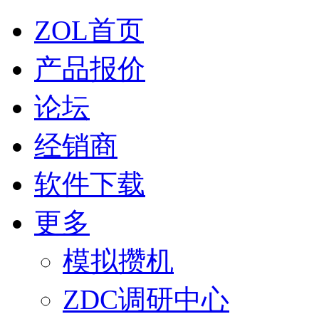
ZOL首页
产品报价
论坛
经销商
软件下载
更多
模拟攒机
ZDC调研中心