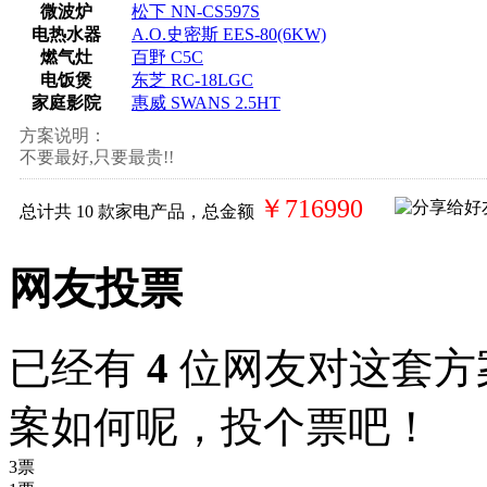
微波炉
松下 NN-CS597S
电热水器
A.O.史密斯 EES-80(6KW)
燃气灶
百野 C5C
电饭煲
东芝 RC-18LGC
家庭影院
惠威 SWANS 2.5HT
方案说明：
不要最好,只要最贵!!
￥716990
总计共
10
款家电产品，总金额
网友投票
已经有
4
位网友对这套方
案如何呢，投个票吧！
3票