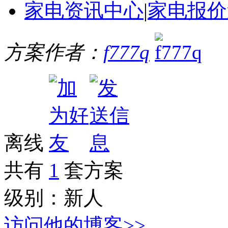
家电资讯中心
|
家电报价
方案作者：
f777q
离线
共有
1
套方案
级别：
新人
访问他的博客>>