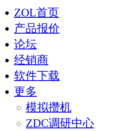
ZOL首页
产品报价
论坛
经销商
软件下载
更多
模拟攒机
ZDC调研中心