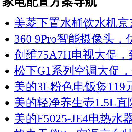
家电配置方案导航
美菱下置水桶饮水机京东
360 9Pro智能摄像头，
创维75A7H电视大促，
松下G1系列空调大促，低
美的3L粉色电饭煲119
美的轻净养生壶1.5L
美的F5025-JE4电热