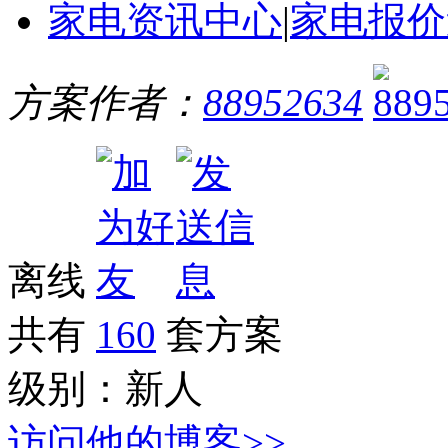
家电资讯中心
|
家电报价
方案作者：
88952634
离线
共有
160
套方案
级别：
新人
访问他的博客>>