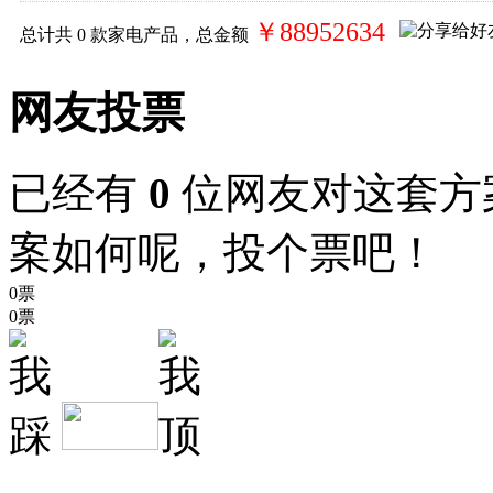
￥88952634
总计共
0
款家电产品，总金额
网友投票
已经有
0
位网友对这套方
案如何呢，投个票吧！
0票
0票