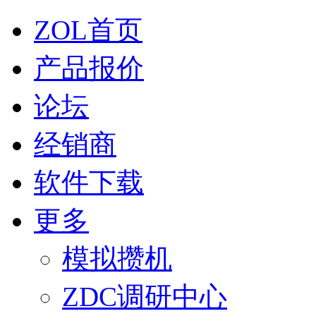
ZOL首页
产品报价
论坛
经销商
软件下载
更多
模拟攒机
ZDC调研中心