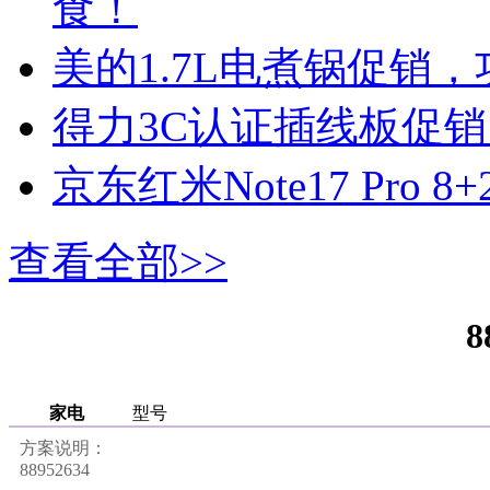
食！
美的1.7L电煮锅促销
得力3C认证插线板促销，
京东红米Note17 Pro 
查看全部>>
8
家电
型号
方案说明：
88952634