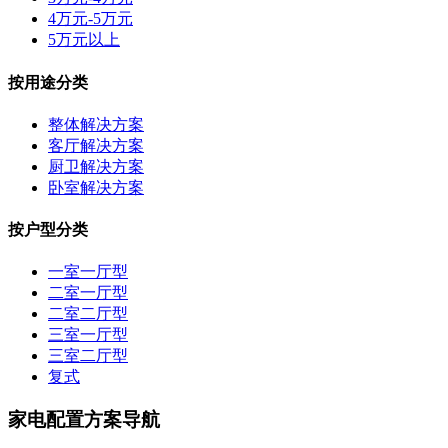
4万元-5万元
5万元以上
按用途分类
整体解决方案
客厅解决方案
厨卫解决方案
卧室解决方案
按户型分类
一室一厅型
二室一厅型
二室二厅型
三室一厅型
三室二厅型
复式
家电配置方案导航