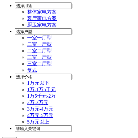
|
整体家电方案
客厅家电方案
厨卫家电方案
|
一室一厅型
二室一厅型
二室二厅型
三室一厅型
三室二厅型
复式
|
1万元以下
1万-1万5千元
1万5千元-2万
2万-3万元
3万元-4万元
4万元-5万元
5万元以上