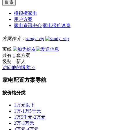
模拟攒家电
用户方案
家电资讯中心
|
家电报价速查
方案作者：
sandy_vip
离线
共有
1
套方案
级别：
新人
访问他的博客>>
家电配置方案导航
按价格分类
1万元以下
1万-1万5千元
1万5千元-2万元
2万-3万元
3万元-4万元