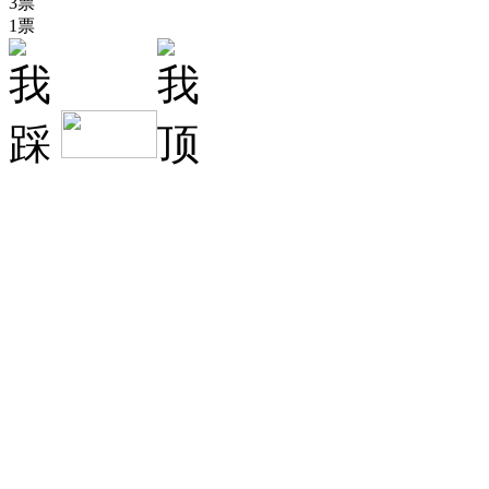
3票
1票