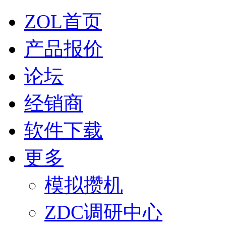
ZOL首页
产品报价
论坛
经销商
软件下载
更多
模拟攒机
ZDC调研中心