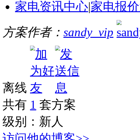
家电资讯中心
|
家电报价
方案作者：
sandy_vip
离线
共有
1
套方案
级别：
新人
访问他的博客>>