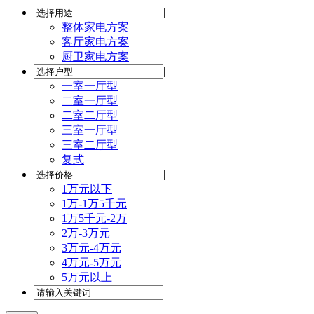
|
整体家电方案
客厅家电方案
厨卫家电方案
|
一室一厅型
二室一厅型
二室二厅型
三室一厅型
三室二厅型
复式
|
1万元以下
1万-1万5千元
1万5千元-2万
2万-3万元
3万元-4万元
4万元-5万元
5万元以上