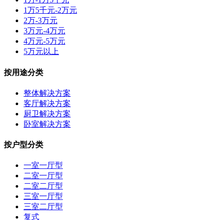
1万5千元-2万元
2万-3万元
3万元-4万元
4万元-5万元
5万元以上
按用途分类
整体解决方案
客厅解决方案
厨卫解决方案
卧室解决方案
按户型分类
一室一厅型
二室一厅型
二室二厅型
三室一厅型
三室二厅型
复式