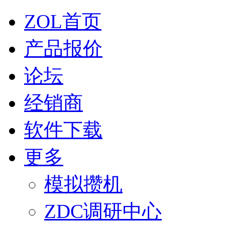
ZOL首页
产品报价
论坛
经销商
软件下载
更多
模拟攒机
ZDC调研中心