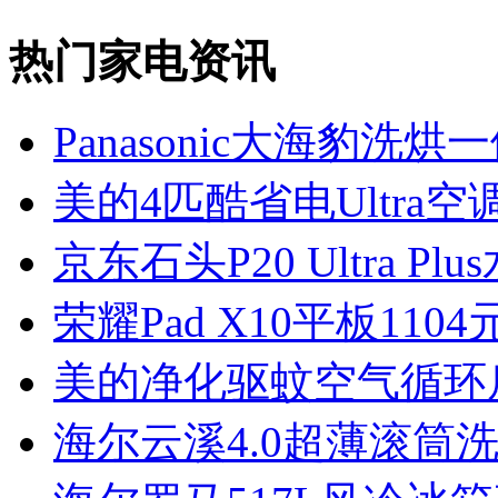
热门家电资讯
Panasonic大海豹洗烘
美的4匹酷省电Ultra空
京东石头P20 Ultra P
荣耀Pad X10平板1104
美的净化驱蚊空气循环
海尔云溪4.0超薄滚筒