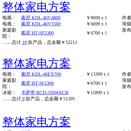
整体家电方案
电视：
索尼 KDL-46V4800
￥9699 x 1
作
电视：
索尼 KDL-40V5500
￥6699 x 1
等
家庭影
发布时
索尼 HT-SF2300
￥6700 x 1
院：
……
总计
10
款产品，总金额
￥
52212
整体家电方案
电视：
索尼 KDL-46EX700
￥13399 x 1
作
家庭影
等
索尼 HT-SF2300
￥6700 x 1
院：
发布时
冰箱：
卡萨帝 BCD-356WACB
￥11899 x 1
……
总计
9
款产品，总金额
￥
51205
整体家电方案