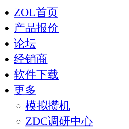
ZOL首页
产品报价
论坛
经销商
软件下载
更多
模拟攒机
ZDC调研中心