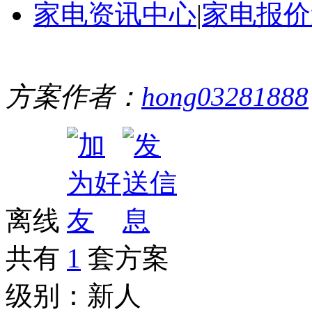
家电资讯中心
|
家电报价
方案作者：
hong03281888
离线
共有
1
套方案
级别：
新人