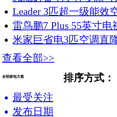
Leader 3匹超一级能效
雷鸟鹏7 Plus 55英寸
米家巨省电3匹空调直降85
查看全部>>
排序方式：
全部家电方案
最受关注
发布日期