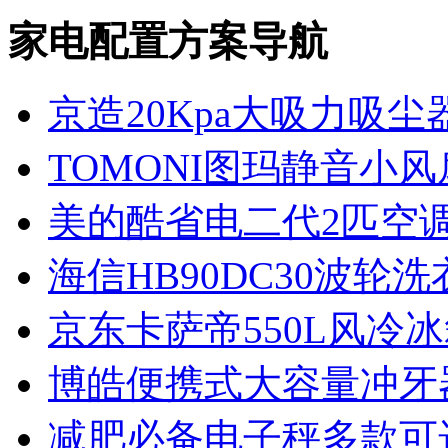
家电配置方案导航
京造20Kpa大吸力吸尘
TOMONI图玛静音小风
美的酷省电二代2匹空
海信HB90DC30波轮洗
京东卡萨帝550L风冷冰
博皓便携式大容量冲牙器
减肥必备电子秤多款可选