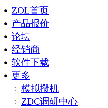
ZOL首页
产品报价
论坛
经销商
软件下载
更多
模拟攒机
ZDC调研中心