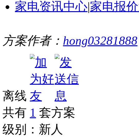
家电资讯中心
|
家电报价
方案作者：
hong03281888
离线
共有
1
套方案
级别：
新人