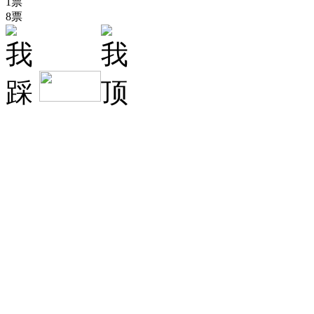
1票
8票