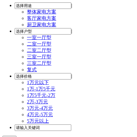
|
整体家电方案
客厅家电方案
厨卫家电方案
|
一室一厅型
二室一厅型
二室二厅型
三室一厅型
三室二厅型
复式
|
1万元以下
1万-1万5千元
1万5千元-2万
2万-3万元
3万元-4万元
4万元-5万元
5万元以上