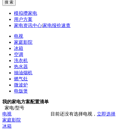
模拟攒家电
用户方案
家电资讯中心
|
家电报价速查
电视
家庭影院
冰箱
空调
洗衣机
热水器
抽油烟机
燃气灶
微波炉
电饭煲
我的家电方案配置清单
家电/型号
电视
目前还没有选择电视，
立即选择
家庭影院
冰箱