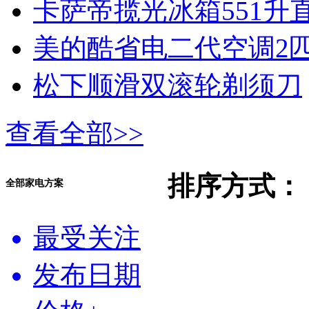
卡萨帝揽光冰箱551升直
美的酷省电二代空调2
松下顺滑双滚轮剃须刀
查看全部>>
排序方式：
全部家电方案
最受关注
发布日期