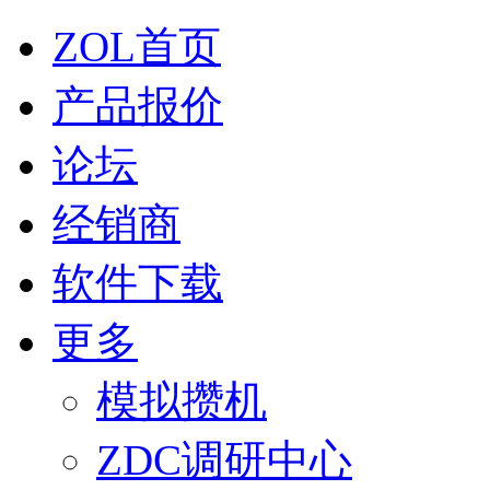
ZOL首页
产品报价
论坛
经销商
软件下载
更多
模拟攒机
ZDC调研中心