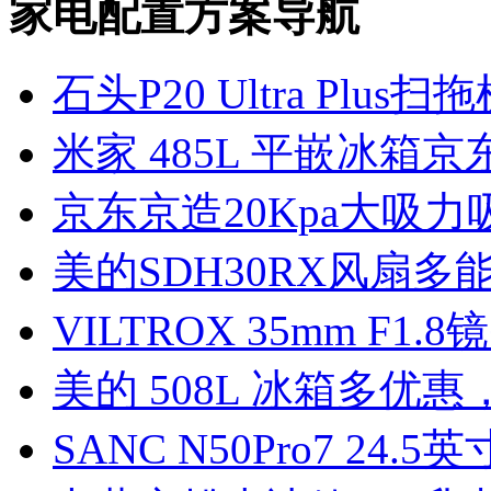
家电配置方案导航
石头P20 Ultra Plus扫
米家 485L 平嵌冰箱京
京东京造20Kpa大吸力
美的SDH30RX风扇多
VILTROX 35mm F1
美的 508L 冰箱多优惠，
SANC N50Pro7 24