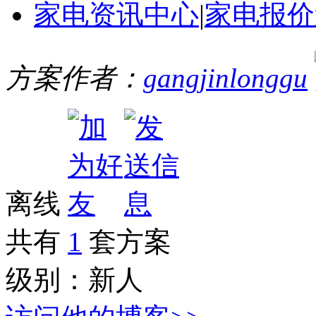
家电资讯中心
|
家电报价
方案作者：
gangjinlonggu
离线
共有
1
套方案
级别：
新人