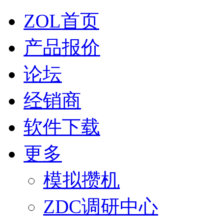
ZOL首页
产品报价
论坛
经销商
软件下载
更多
模拟攒机
ZDC调研中心