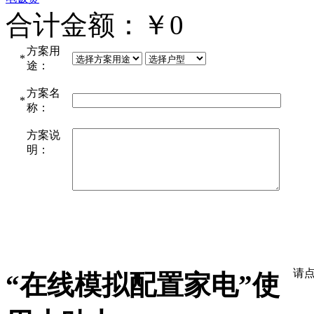
合计金额：￥
0
方案用
*
途：
方案名
*
称：
方案说
明：
“在线模拟配置家电”使