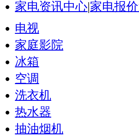
家电资讯中心
|
家电报价
电视
家庭影院
冰箱
空调
洗衣机
热水器
抽油烟机