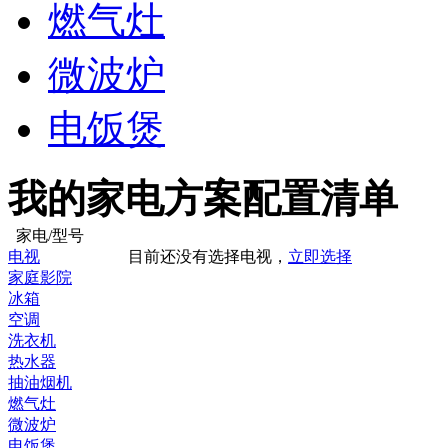
燃气灶
微波炉
电饭煲
我的家电方案配置清单
家电/型号
电视
目前还没有选择电视，
立即选择
家庭影院
冰箱
空调
洗衣机
热水器
抽油烟机
燃气灶
微波炉
电饭煲