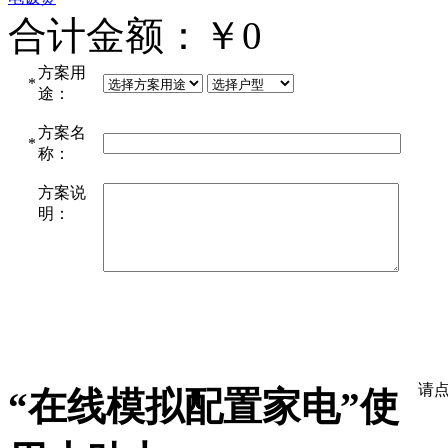
合计金额：￥
0
方案用
*
途：
方案名
*
称：
方案说
明：
“在线模拟配置家电”使