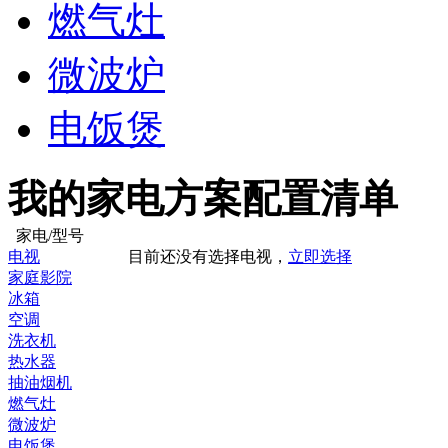
燃气灶
微波炉
电饭煲
我的家电方案配置清单
家电/型号
电视
目前还没有选择电视，
立即选择
家庭影院
冰箱
空调
洗衣机
热水器
抽油烟机
燃气灶
微波炉
电饭煲