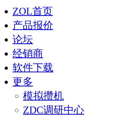
ZOL首页
产品报价
论坛
经销商
软件下载
更多
模拟攒机
ZDC调研中心