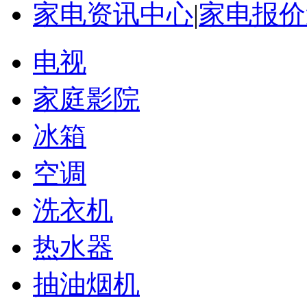
家电资讯中心
|
家电报价
电视
家庭影院
冰箱
空调
洗衣机
热水器
抽油烟机