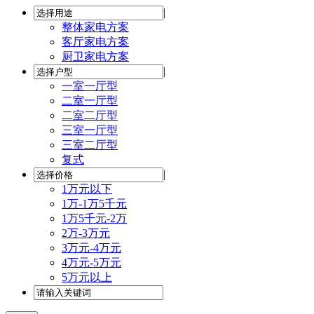
|
整体家电方案
客厅家电方案
厨卫家电方案
|
一室一厅型
二室一厅型
二室二厅型
三室一厅型
三室二厅型
复式
|
1万元以下
1万-1万5千元
1万5千元-2万
2万-3万元
3万元-4万元
4万元-5万元
5万元以上