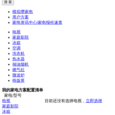
模拟攒家电
用户方案
家电资讯中心
|
家电报价速查
电视
家庭影院
冰箱
空调
洗衣机
热水器
抽油烟机
燃气灶
微波炉
电饭煲
我的家电方案配置清单
家电/型号
电视
目前还没有选择电视，
立即选择
家庭影院
冰箱