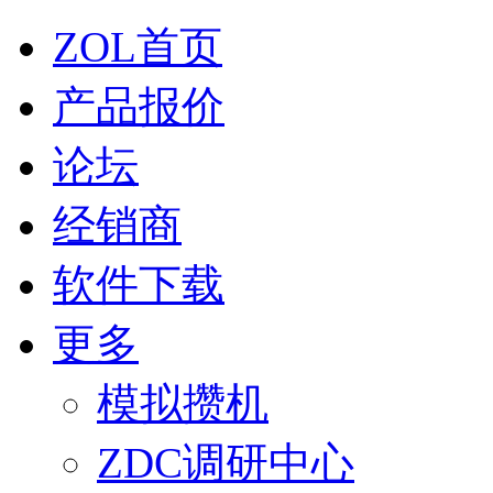
ZOL首页
产品报价
论坛
经销商
软件下载
更多
模拟攒机
ZDC调研中心