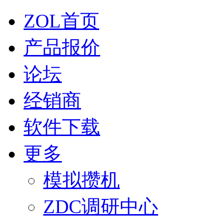
ZOL首页
产品报价
论坛
经销商
软件下载
更多
模拟攒机
ZDC调研中心