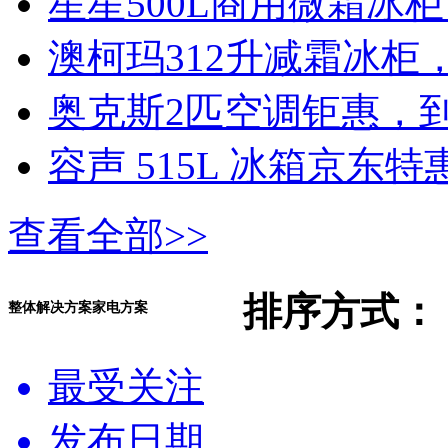
星星500L商用微霜冰柜
澳柯玛312升减霜冰柜，
奥克斯2匹空调钜惠，到
容声 515L 冰箱京东特惠
查看全部>>
排序方式：
整体解决方案家电方案
最受关注
发布日期