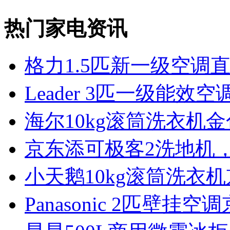
热门家电资讯
格力1.5匹新一级空调
Leader 3匹一级能效空
海尔10kg滚筒洗衣机
京东添可极客2洗地机，
小天鹅10kg滚筒洗衣机
Panasonic 2匹壁挂