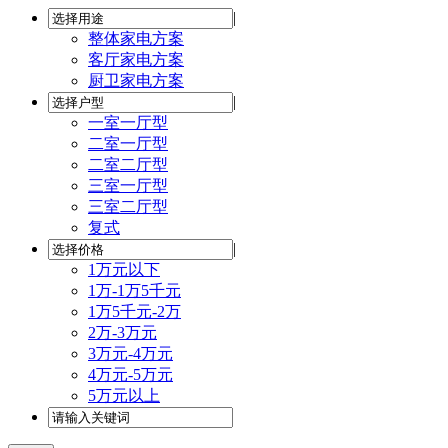
|
整体家电方案
客厅家电方案
厨卫家电方案
|
一室一厅型
二室一厅型
二室二厅型
三室一厅型
三室二厅型
复式
|
1万元以下
1万-1万5千元
1万5千元-2万
2万-3万元
3万元-4万元
4万元-5万元
5万元以上