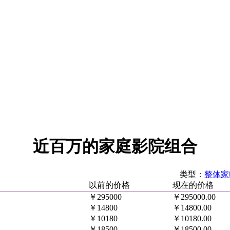
近百万的家庭影院组合
类型：
整体家
以前的价格
现在的价格
￥295000
￥295000.00
￥14800
￥14800.00
￥10180
￥10180.00
￥18500
￥18500.00