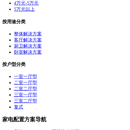
4万元-5万元
5万元以上
按用途分类
整体解决方案
客厅解决方案
厨卫解决方案
卧室解决方案
按户型分类
一室一厅型
二室一厅型
二室二厅型
三室一厅型
三室二厅型
复式
家电配置方案导航