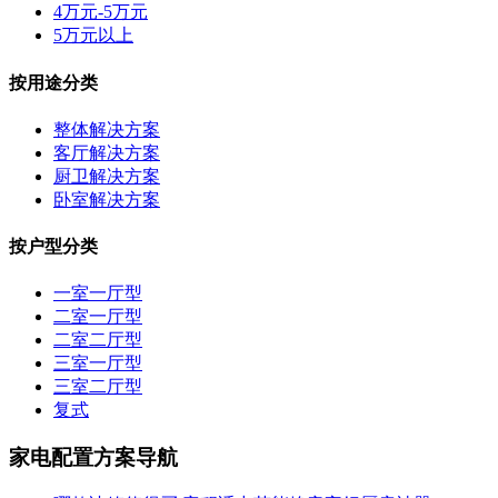
4万元-5万元
5万元以上
按用途分类
整体解决方案
客厅解决方案
厨卫解决方案
卧室解决方案
按户型分类
一室一厅型
二室一厅型
二室二厅型
三室一厅型
三室二厅型
复式
家电配置方案导航