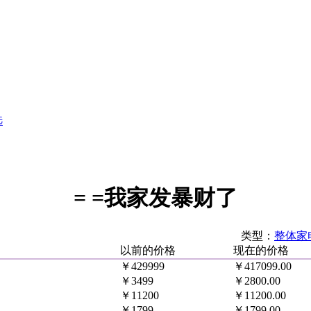
选
= =我家发暴财了
类型：
整体家
以前的价格
现在的价格
￥429999
￥417099.00
￥3499
￥2800.00
￥11200
￥11200.00
￥1799
￥1799.00