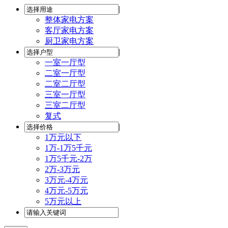
|
整体家电方案
客厅家电方案
厨卫家电方案
|
一室一厅型
二室一厅型
二室二厅型
三室一厅型
三室二厅型
复式
|
1万元以下
1万-1万5千元
1万5千元-2万
2万-3万元
3万元-4万元
4万元-5万元
5万元以上