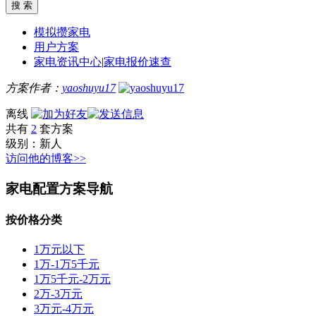
模拟攒家电
用户方案
家电资讯中心
|
家电报价速查
方案作者：
yaoshuyu17
离线
共有
2
套方案
级别：
新人
访问他的博客>>
家电配置方案导航
按价格分类
1万元以下
1万-1万5千元
1万5千元-2万元
2万-3万元
3万元-4万元