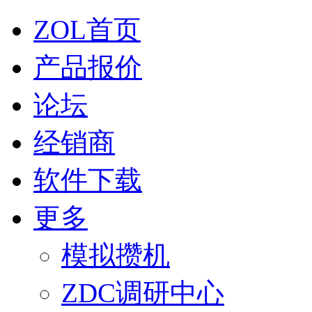
ZOL首页
产品报价
论坛
经销商
软件下载
更多
模拟攒机
ZDC调研中心