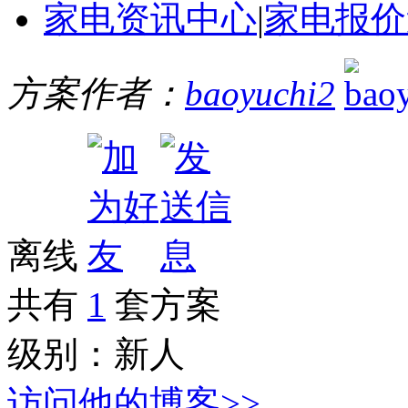
家电资讯中心
|
家电报价
方案作者：
baoyuchi2
离线
共有
1
套方案
级别：
新人
访问他的博客>>