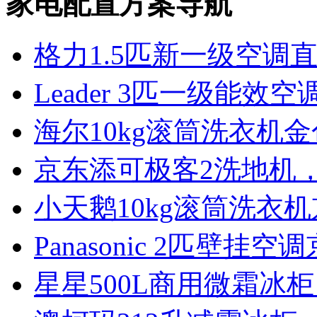
家电配置方案导航
格力1.5匹新一级空调
Leader 3匹一级能效空
海尔10kg滚筒洗衣机
京东添可极客2洗地机，
小天鹅10kg滚筒洗衣机
Panasonic 2匹壁挂
星星500L商用微霜冰柜