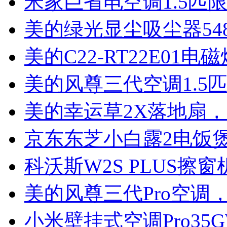
米家巨省电空调1.5匹
美的绿光显尘吸尘器54
美的C22-RT22E01电磁
美的风尊三代空调1.5
美的幸运草2X落地扇，
京东东芝小白露2电饭煲
科沃斯W2S PLUS擦窗
美的风尊三代Pro空调，
小米壁挂式空调Pro35