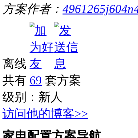
方案作者：
4961265j604n
离线
共有
69
套方案
级别：
新人
访问他的博客>>
家电配置方案导航