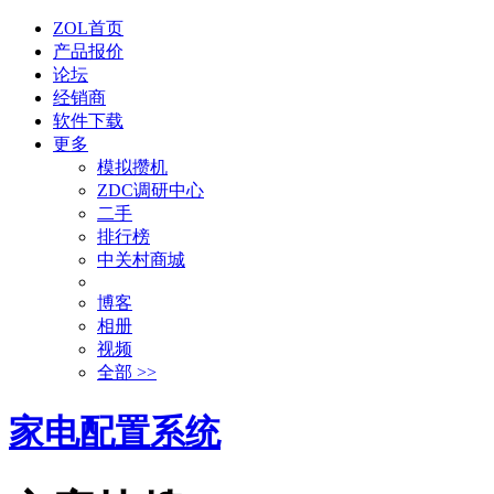
ZOL首页
产品报价
论坛
经销商
软件下载
更多
模拟攒机
ZDC调研中心
二手
排行榜
中关村商城
博客
相册
视频
全部 >>
家电配置系统