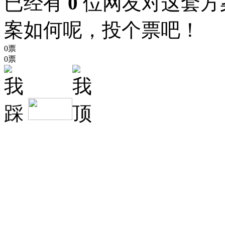
已经有
0
位网友对这套方
案如何呢，投个票吧！
0票
0票